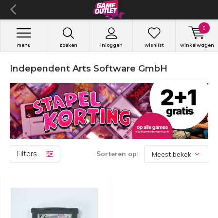
0
menu
zoeken
inloggen
wishlist
winkelwagen
Independent Arts Software GmbH
Filters
Sorteren op: