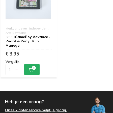
Merk / uitgever : Independent
Arts Software
GameBoy Advance -
GmbH
Paard & Pony: Mijn
Manege
€ 3,95
Vergelijk
Heb je een vraag?
Onze klantenservice helpt je graag.