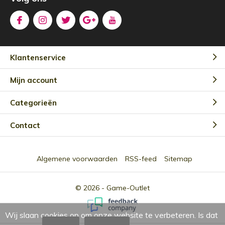
Klantenservice
Mijn account
Categorieën
Contact
Algemene voorwaarden
RSS-feed
Sitemap
© 2026 -
Game-Outlet
Wij slaan cookies op om onze website te verbeteren. Is dat