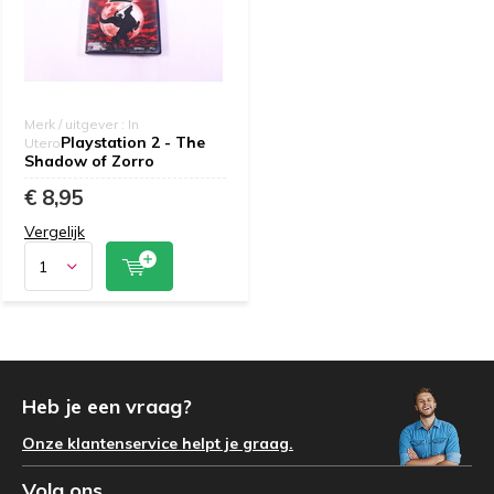
Merk / uitgever : In
Playstation 2 - The
Utero
Shadow of Zorro
€ 8,95
Vergelijk
Heb je een vraag?
Onze klantenservice helpt je graag.
Volg ons