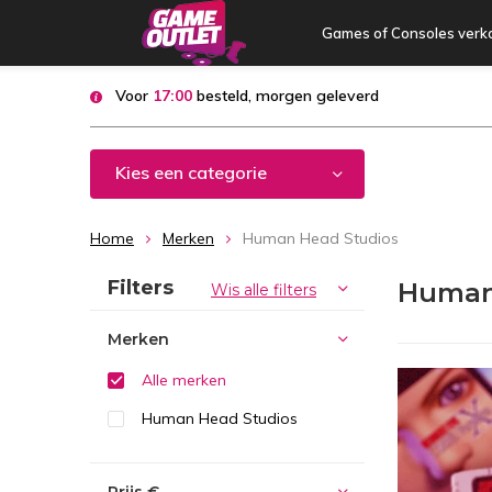
Games of Consoles verk
Voor
17:00
besteld, morgen geleverd
Kies een categorie
Home
Merken
Human Head Studios
Sorteren op:
Filters
Human
Wis alle filters
Merken
Alle merken
Human Head Studios