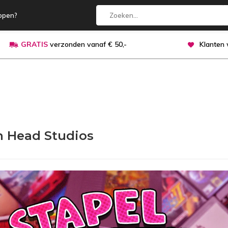
open?
GRATIS
verzonden vanaf € 50,-
Klanten
 Head Studios