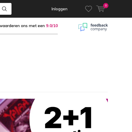
0
Inloggen
 waarderen ons met een
9.0/10