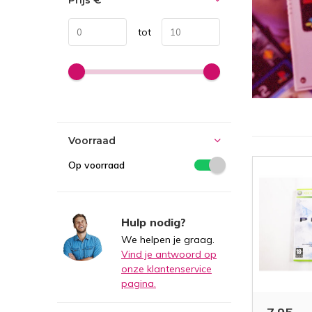
Prijs
€
tot
Voorraad
Op voorraad
Hulp nodig?
We helpen je graag.
Vind je antwoord op
onze klantenservice
pagina.