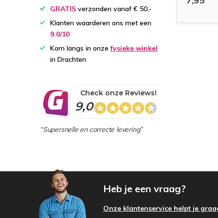
7,95
GRATIS
verzonden vanaf € 50,-
Klanten waarderen ons met een
9.0/10
Kom langs in onze
fysieke winkel
in Drachten
Check onze Reviews!
9,0
“Supersnelle en correcte levering”
Heb je een vraag?
Onze klantenservice helpt je graa