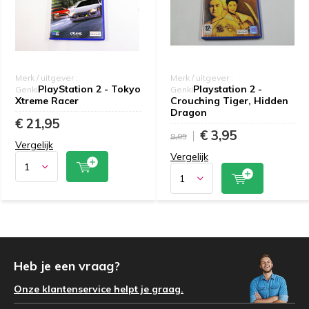
Merk / uitgever :
Merk / uitgever :
PlayStation 2 - Tokyo
Playstation 2 -
Genki
Genki
Xtreme Racer
Crouching Tiger, Hidden
Dragon
€ 21,95
€ 3,95
8,95
Vergelijk
Vergelijk
Heb je een vraag?
Onze klantenservice helpt je graag.