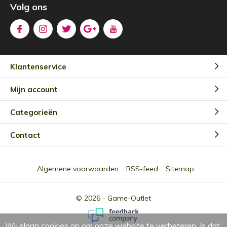
Volg ons
Klantenservice
Mijn account
Categorieën
Contact
Algemene voorwaarden
RSS-feed
Sitemap
© 2026 -
Game-Outlet
Wij slaan cookies op om onze website te verbeteren. Is dat