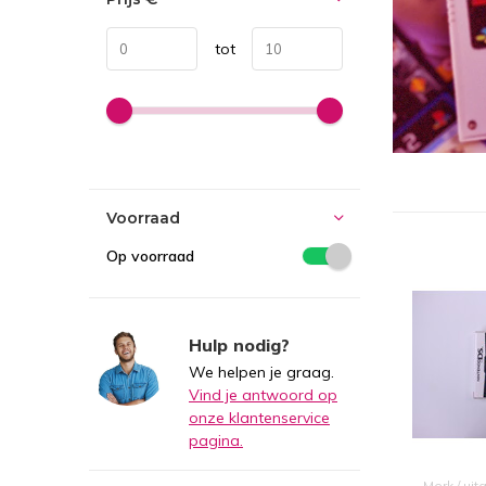
tot
Voorraad
Op voorraad
Hulp nodig?
We helpen je graag.
Vind je antwoord op
onze klantenservice
pagina.
Merk / uit