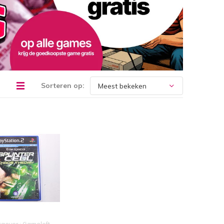
Sorteren op:
itgever : Gameloft