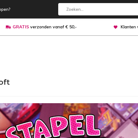
open?
GRATIS
verzonden vanaf € 50,-
Klanten
oft