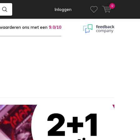
0
Inloggen
 waarderen ons met een
9.0/10