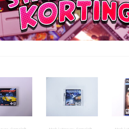
gever : Gameloft
Merk / uitgever : Gameloft
Merk / u