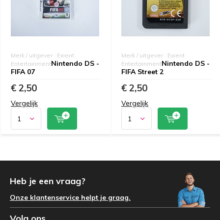
Merk / uitgever : Exient
Merk / uitgever : Exient
Nintendo DS -
Nintendo DS -
Entertainment
Entertainment
FIFA 07
FIFA Street 2
€ 2,50
€ 2,50
Vergelijk
Vergelijk
Heb je een vraag?
Onze klantenservice helpt je graag.
Volg ons