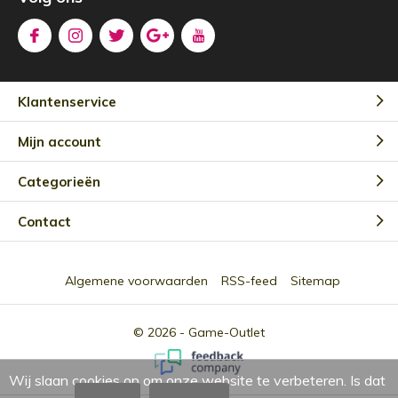
Klantenservice
Mijn account
Categorieën
Contact
Algemene voorwaarden
RSS-feed
Sitemap
© 2026 -
Game-Outlet
Wij slaan cookies op om onze website te verbeteren. Is dat