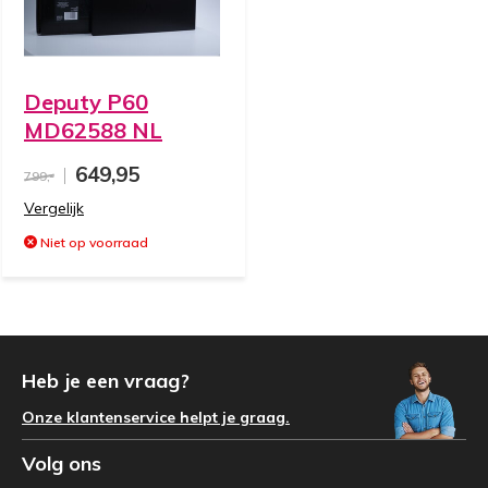
Deputy P60
MD62588 NL
649,95
799,-
Vergelijk
Niet op voorraad
Heb je een vraag?
Onze klantenservice helpt je graag.
Volg ons