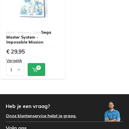
Sega
Merk / uitgever : Epyx
Master System -
Impossible Mission
€ 29,95
Vergelijk
Heb je een vraag?
Onze klantenservice helpt je graag.
Volg ons