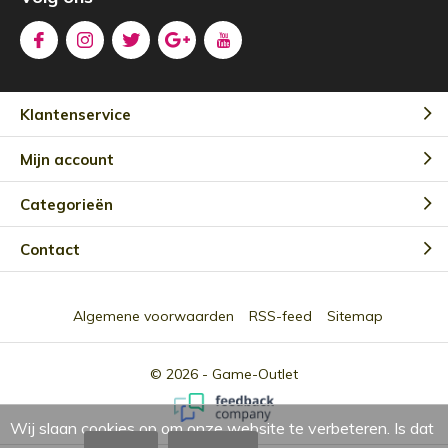
Klantenservice
Mijn account
Categorieën
Contact
Algemene voorwaarden
RSS-feed
Sitemap
© 2026 -
Game-Outlet
Wij slaan cookies op om onze website te verbeteren. Is dat