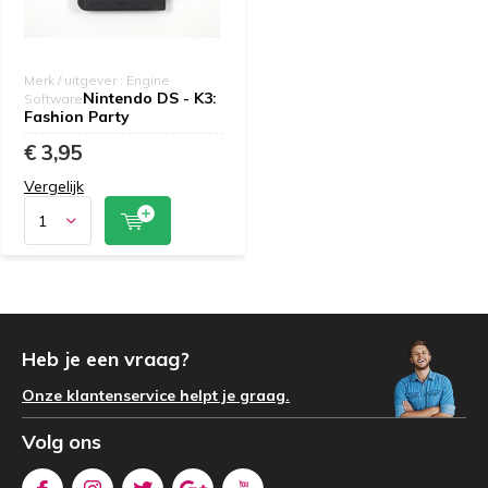
Merk / uitgever : Engine
Nintendo DS - K3:
Software
Fashion Party
€ 3,95
Vergelijk
Heb je een vraag?
Onze klantenservice helpt je graag.
Volg ons