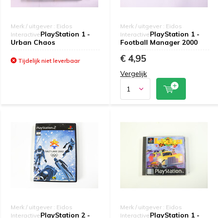
Merk / uitgever : Eidos
Merk / uitgever : Eidos
PlayStation 1 -
PlayStation 1 -
Interactive
Interactive
Urban Chaos
Football Manager 2000
€ 4,95
Tijdelijk niet leverbaar
Vergelijk
Merk / uitgever : Eidos
Merk / uitgever : Eidos
PlayStation 2 -
PlayStation 1 -
Interactive
Interactive