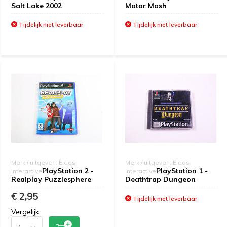
Salt Lake 2002
Motor Mash
Tijdelijk niet leverbaar
Tijdelijk niet leverbaar
Merk / uitgever : Eidos
Merk / uitgever : Eidos
PlayStation 2 -
PlayStation 1 -
Interactive
Interactive
Realplay Puzzlesphere
Deathtrap Dungeon
€ 2,95
Tijdelijk niet leverbaar
Vergelijk