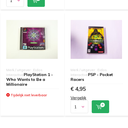
Merk / uitgever : Eidos
Merk / uitgever : Eidos
PlayStation 1 -
PSP - Pocket
Interactive
Interactive
Who Wants to Be a
Racers
Millionaire
€ 4,95
Tijdelijk niet leverbaar
Vergelijk