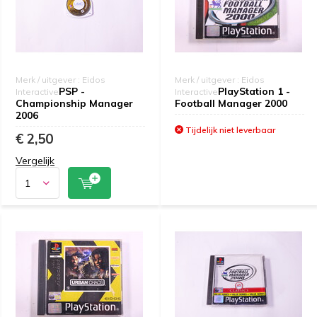
Merk / uitgever : Eidos
Merk / uitgever : Eidos
PSP -
PlayStation 1 -
Interactive
Interactive
Championship Manager
Football Manager 2000
2006
Tijdelijk niet leverbaar
€ 2,50
Vergelijk