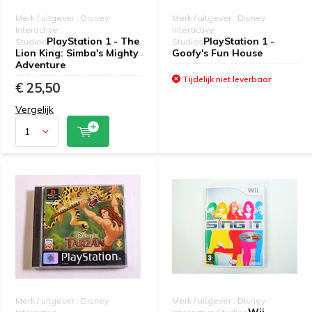
Merk / uitgever : Disney
Merk / uitgever : Disney
Interactive
Interactive
PlayStation 1 - The
PlayStation 1 -
Studios
Studios
Lion King: Simba's Mighty
Goofy's Fun House
Adventure
Tijdelijk niet leverbaar
€ 25,50
Vergelijk
Merk / uitgever : Disney
Merk / uitgever : Disney