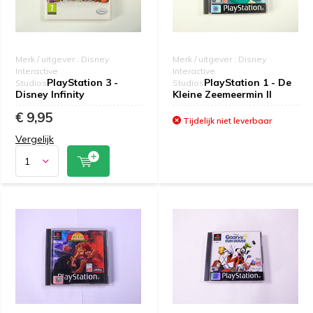
Merk / uitgever : Disney
Merk / uitgever : Disney
Interactive
Interactive
PlayStation 3 -
PlayStation 1 - De
Studios
Studios
Disney Infinity
Kleine Zeemeermin II
€ 9,95
Tijdelijk niet leverbaar
Vergelijk