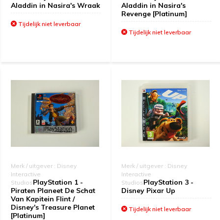
Aladdin in Nasira's Wraak
Aladdin in Nasira's
Revenge [Platinum]
Tijdelijk niet leverbaar
Tijdelijk niet leverbaar
Merk / uitgever : Disney
Merk / uitgever : Disney
Interactive
Interactive
PlayStation 1 -
PlayStation 3 -
Studios
Studios
Piraten Planeet De Schat
Disney Pixar Up
Van Kapitein Flint /
Disney's Treasure Planet
Tijdelijk niet leverbaar
[Platinum]