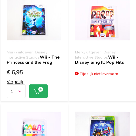
Merk / uitgever : Disney
Merk / uitgever : Disney
Wii - The
Wii -
Interactive Studios
Interactive Studios
Princess and the Frog
Disney Sing It: Pop Hits
€ 6,95
Tijdelijk niet leverbaar
Vergelijk