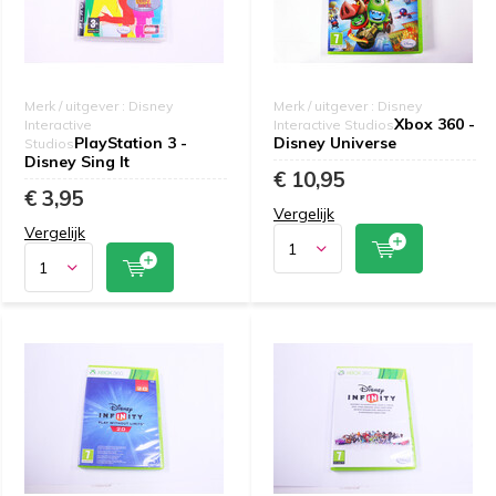
Merk / uitgever : Disney
Merk / uitgever : Disney
Xbox 360 -
Interactive
Interactive Studios
PlayStation 3 -
Disney Universe
Studios
Disney Sing It
€ 10,95
€ 3,95
Vergelijk
Vergelijk