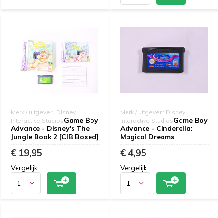
Merk / uitgever : Disney
Merk / uitgever : Disney
Game Boy
Game Boy
Interactive Studios
Interactive Studios
Advance - Disney's The
Advance - Cinderella:
Jungle Book 2 [CIB Boxed]
Magical Dreams
€ 19,95
€ 4,95
Vergelijk
Vergelijk