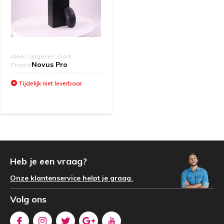
Merk / uitgever : Dark
Novus Pro
Project
Tijdelijk niet leverbaar
Heb je een vraag?
Onze klantenservice helpt je graag.
Volg ons