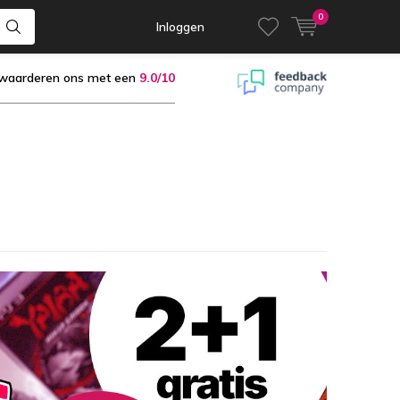
0
Inloggen
 waarderen ons met een
9.0/10