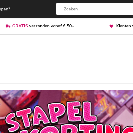
open?
GRATIS
verzonden vanaf € 50,-
Klanten