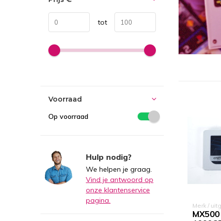
tot
Voorraad
Op voorraad
Hulp nodig?
We helpen je graag.
Vind je antwoord op
onze klantenservice
pagina.
Merk / uit
MX500 