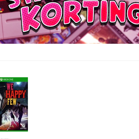
gever :