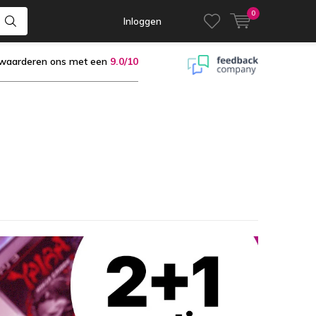
0
Inloggen
 waarderen ons met een
9.0/10