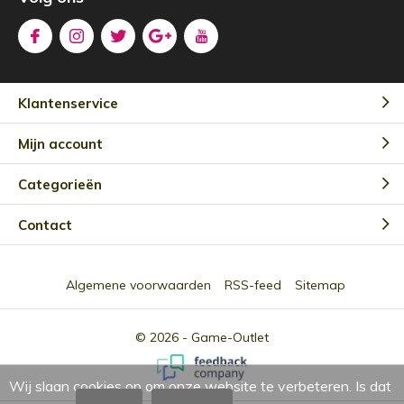
Klantenservice
Mijn account
Categorieën
Contact
Algemene voorwaarden
RSS-feed
Sitemap
© 2026 -
Game-Outlet
Wij slaan cookies op om onze website te verbeteren. Is dat