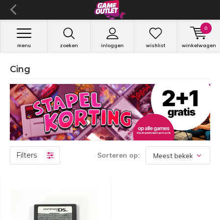
0
menu
zoeken
inloggen
wishlist
winkelwagen
Cing
Filters
Sorteren op: