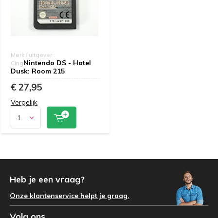
Merk / uitgever :
Nintendo DS - Hotel
Cing
Dusk: Room 215
€ 27,95
Vergelijk
Heb je een vraag?
Onze klantenservice helpt je graag.
Volg ons