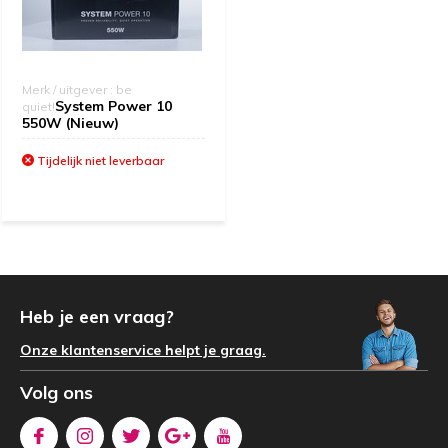
Merk / uitgever : be
System Power 10
quiet!
550W (Nieuw)
Tijdelijk niet leverbaar
Heb je een vraag?
Onze klantenservice helpt je graag.
Volg ons