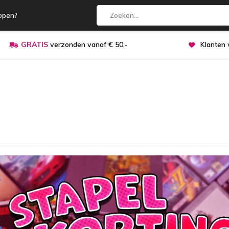
open?
GRATIS
verzonden vanaf € 50,-
Klanten