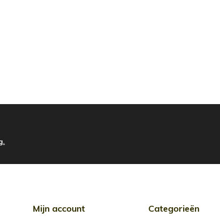
g.
Mijn account
Categorieën