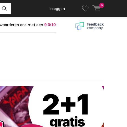
0
Inloggen
 waarderen ons met een
9.0/10