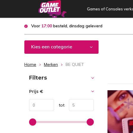
Games of Consoles verk
Voor
17:00
besteld, dinsdag geleverd
Kies een categorie
Home
Merken
BE QUIET
Sorteren op:
Filters
Prijs
€
tot