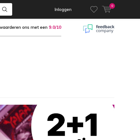
0
Inloggen
 waarderen ons met een
9.0/10