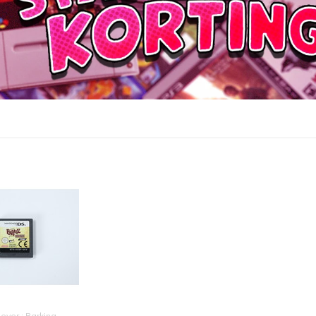
gever : Barking