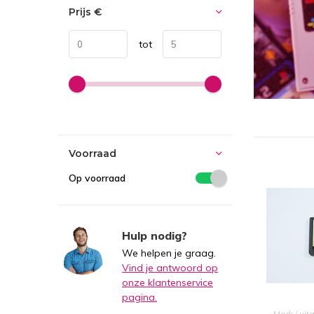
Prijs
€
tot
Voorraad
Op voorraad
Hulp nodig?
We helpen je graag.
Vind je antwoord op
onze klantenservice
pagina.
Merk / uit