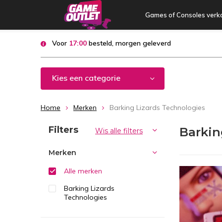
Games of Consoles verk
Voor
17:00
besteld, morgen geleverd
Kies een categorie
Home
Merken
Barking Lizards Technologies
Sorteren op:
Filters
Barkin
Wis alle filters
Merken
Alle merken
Barking Lizards
Technologies