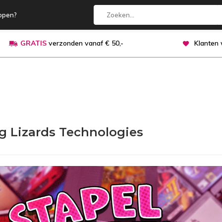
open?
GRATIS
verzonden vanaf € 50,-
Klanten
g Lizards Technologies