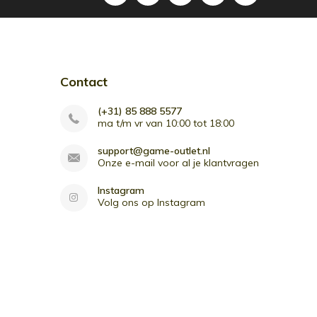
Contact
(+31) 85 888 5577
ma t/m vr van 10:00 tot 18:00
support@game-outlet.nl
Onze e-mail voor al je klantvragen
Instagram
Volg ons op Instagram