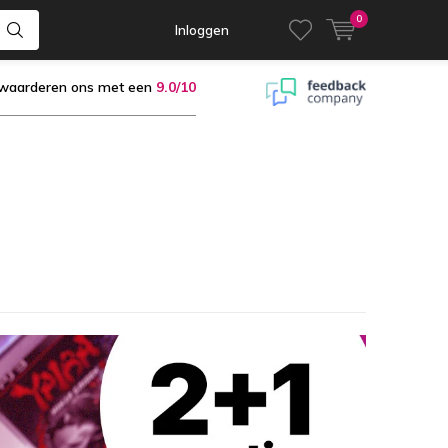
0
Inloggen
 waarderen ons met een
9.0/10