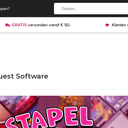
open?
GRATIS
verzonden vanaf € 50,-
Klanten
est Software