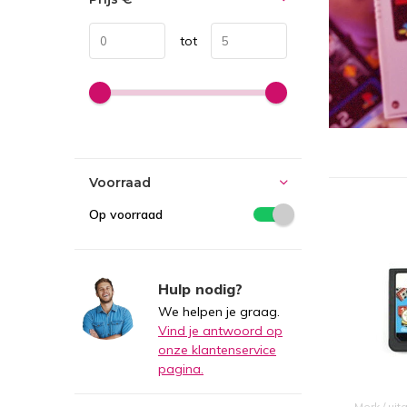
tot
Voorraad
Op voorraad
Hulp nodig?
We helpen je graag.
Vind je antwoord op
onze klantenservice
pagina.
Merk / ui