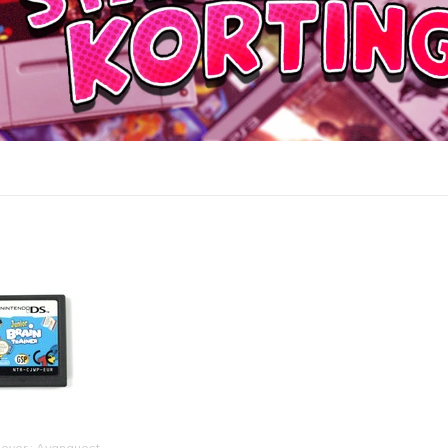
tgever : Avanquest