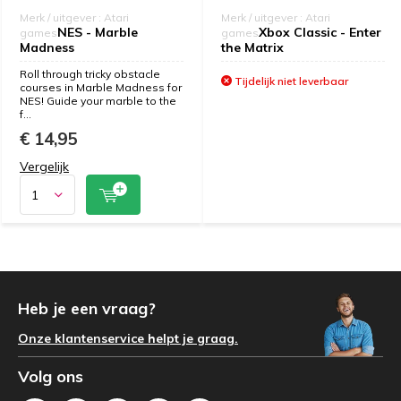
Merk / uitgever : Atari
Merk / uitgever : Atari
NES - Marble
Xbox Classic - Enter
games
games
Madness
the Matrix
Roll through tricky obstacle
Tijdelijk niet leverbaar
courses in Marble Madness for
NES! Guide your marble to the
f...
€ 14,95
Vergelijk
Heb je een vraag?
Onze klantenservice helpt je graag.
Volg ons