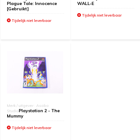
Plague Tale: Innocence
WALL‑E
[Gebruikt]
Tijdelijk niet leverbaar
Tijdelijk niet leverbaar
Merk / uitgever : Asobo
Playstation 2 - The
Studio
Mummy
Tijdelijk niet leverbaar