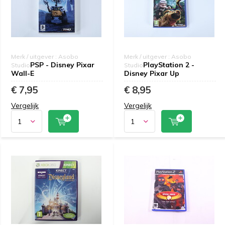
Merk / uitgever : Asobo
Merk / uitgever : Asobo
PSP - Disney Pixar
PlayStation 2 -
Studio
Studio
Wall-E
Disney Pixar Up
€ 7,95
€ 8,95
Vergelijk
Vergelijk