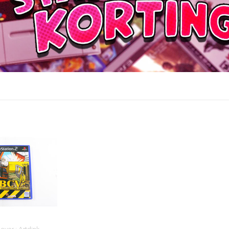
gever : Artdink