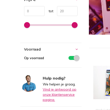
tot
Voorraad
Op voorraad
Hulp nodig?
We helpen je graag.
Vind je antwoord op
onze klantenservice
pagina.
Merk / uit