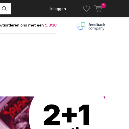
0
Inloggen
 waarderen ons met een
9.0/10