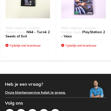
Merk / uitgever : Acclaim
Merk / uitgever : Acclaim
N64 - Turok 2
PlayStation 2
Studios Austin
Studios Austin
Seeds of Evil
- Vexx
Tijdelijk niet leverbaar
Tijdelijk niet leverbaar
Heb je een vraag?
Onze klantenservice helpt je graag.
Volg ons