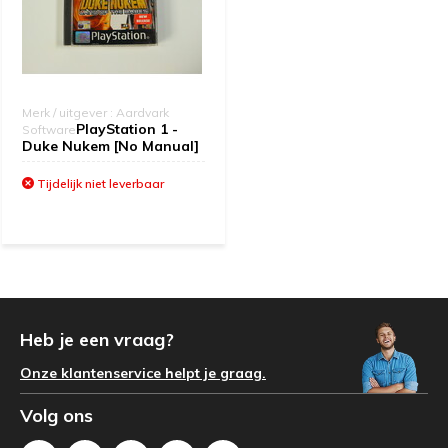
Merk / uitgever : Aardvark
PlayStation 1 -
Software
Duke Nukem [No Manual]
Tijdelijk niet leverbaar
Heb je een vraag?
Onze klantenservice helpt je graag.
Volg ons