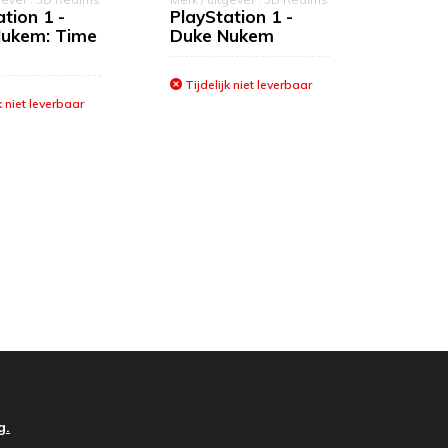
tion 1 -
PlayStation 1 -
Nukem: Time
Duke Nukem
Tijdelijk niet leverbaar
k niet leverbaar
g.