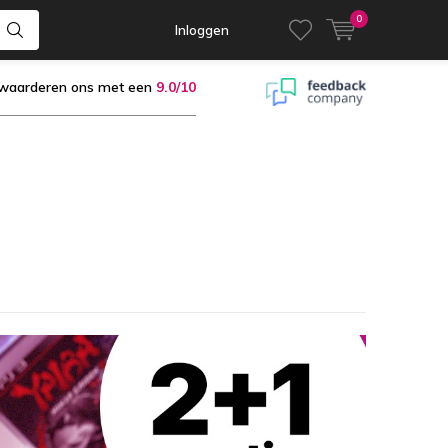
0
Inloggen
 waarderen ons met een
9.0/10