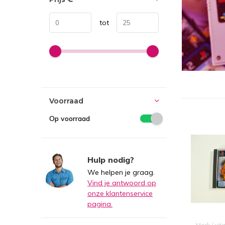
tot
Voorraad
Op voorraad
Hulp nodig?
We helpen je graag.
Vind je antwoord op
onze klantenservice
pagina.
Merk / ui