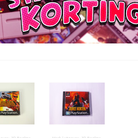
tgever : 3D Realms
Merk / uitgever : 3D Realms