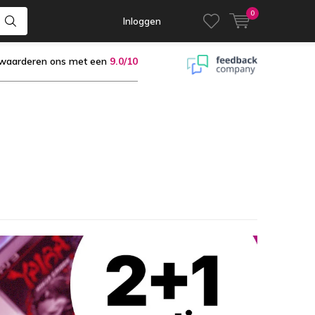
0
Inloggen
 waarderen ons met een
9.0/10