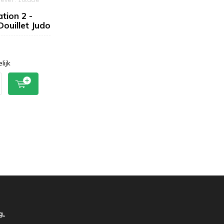
tion 2 -
Douillet Judo
lijk
g.