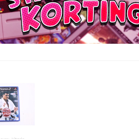
gever : 10tacle