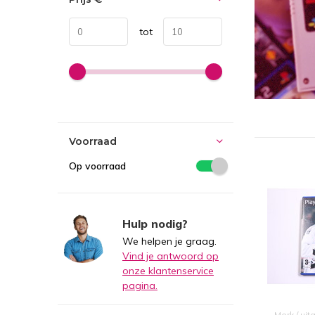
tot
Voorraad
Op voorraad
Hulp nodig?
We helpen je graag.
Vind je antwoord op
onze klantenservice
pagina.
Merk / uit