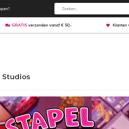
open?
GRATIS
verzonden vanaf € 50,-
Klanten
e Studios