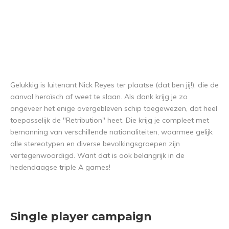
Gelukkig is luitenant Nick Reyes ter plaatse (dat ben jij!), die de
aanval heroïsch af weet te slaan. Als dank krijg je zo
ongeveer het enige overgebleven schip toegewezen, dat heel
toepasselijk de "Retribution" heet. Die krijg je compleet met
bemanning van verschillende nationaliteiten, waarmee gelijk
alle stereotypen en diverse bevolkingsgroepen zijn
vertegenwoordigd. Want dat is ook belangrijk in de
hedendaagse triple A games!
Single player campaign