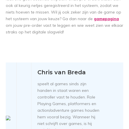
ook al keurig netjes geregistreerd in het systeem, zodat we
niets hoeven te missen. Wil jij ook zeker zijn van de game op
het systeem van jouw keuze? Ga dan naar de
gamepagina
om jouw pre-order vast te leggen en wie weet zien we elkaar
straks op het digitale slagveld!
Chris van Breda
speelt al games sinds zijn
handen in staat waren een
controller vast te houden. Role
Playing Games, platformers en
action/adventure games houden
hem vooral bezig. Wanneer hij
niet schrijft over games, is hij