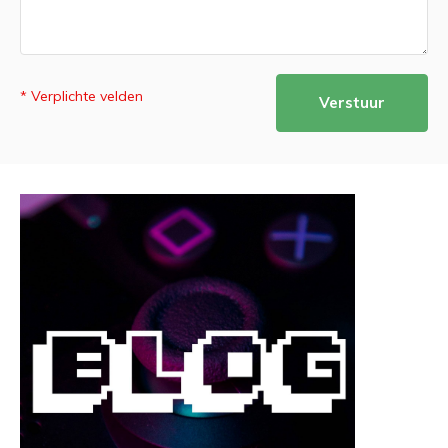
* Verplichte velden
Verstuur