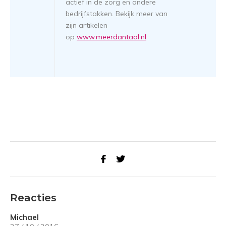
actief in de zorg en andere
bedrijfstakken. Bekijk meer van
zijn artikelen
op
www.meerdantaal.nl
.
Reacties
Michael