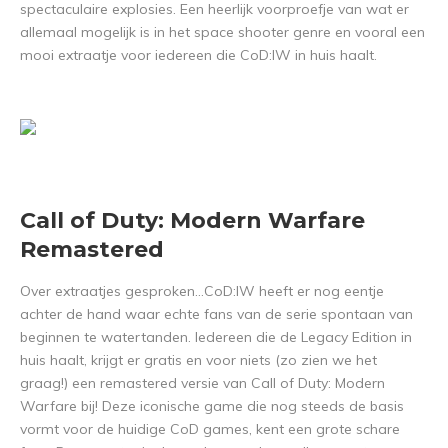
spectaculaire explosies. Een heerlijk voorproefje van wat er
allemaal mogelijk is in het space shooter genre en vooral een
mooi extraatje voor iedereen die CoD:IW in huis haalt.
Call of Duty: Modern Warfare
Remastered
Over extraatjes gesproken…CoD:IW heeft er nog eentje
achter de hand waar echte fans van de serie spontaan van
beginnen te watertanden. Iedereen die de Legacy Edition in
huis haalt, krijgt er gratis en voor niets (zo zien we het
graag!) een remastered versie van Call of Duty: Modern
Warfare bij! Deze iconische game die nog steeds de basis
vormt voor de huidige CoD games, kent een grote schare