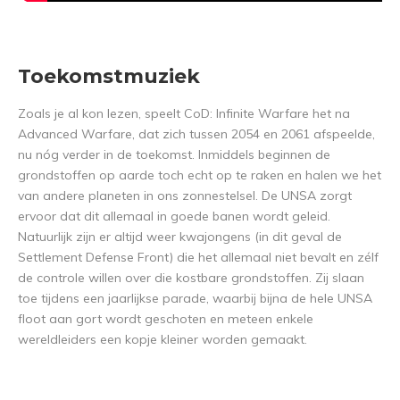
Toekomstmuziek
Zoals je al kon lezen, speelt CoD: Infinite Warfare het na
Advanced Warfare, dat zich tussen 2054 en 2061 afspeelde,
nu nóg verder in de toekomst. Inmiddels beginnen de
grondstoffen op aarde toch echt op te raken en halen we het
van andere planeten in ons zonnestelsel. De UNSA zorgt
ervoor dat dit allemaal in goede banen wordt geleid.
Natuurlijk zijn er altijd weer kwajongens (in dit geval de
Settlement Defense Front) die het allemaal niet bevalt en zélf
de controle willen over die kostbare grondstoffen. Zij slaan
toe tijdens een jaarlijkse parade, waarbij bijna de hele UNSA
floot aan gort wordt geschoten en meteen enkele
wereldleiders een kopje kleiner worden gemaakt.