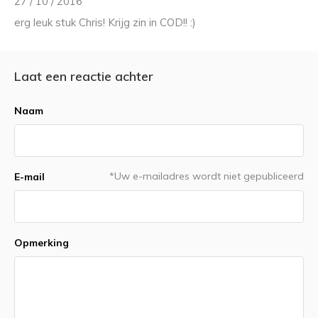
27 / 10 / 2016
erg leuk stuk Chris! Krijg zin in COD!! :)
Laat een reactie achter
Naam
*Uw e-mailadres wordt niet gepubliceerd
E-mail
Opmerking