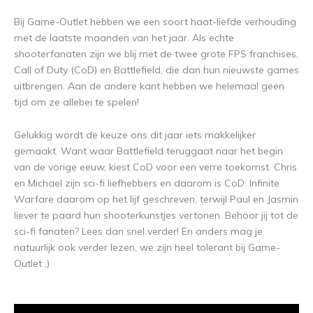
Bij Game-Outlet hebben we een soort haat-liefde verhouding
met de laatste maanden van het jaar. Als echte
shooterfanaten zijn we blij met de twee grote FPS franchises,
Call of Duty (CoD) en Battlefield, die dan hun nieuwste games
uitbrengen. Aan de andere kant hebben we helemaal geen
tijd om ze allebei te spelen!
Gelukkig wordt de keuze ons dit jaar iets makkelijker
gemaakt. Want waar Battlefield teruggaat naar het begin
van de vorige eeuw, kiest CoD voor een verre toekomst. Chris
en Michael zijn sci-fi liefhebbers en daarom is CoD: Infinite
Warfare daarom op het lijf geschreven, terwijl Paul en Jasmin
liever te paard hun shooterkunstjes vertonen. Behoor jij tot de
sci-fi fanaten? Lees dan snel verder! En anders mag je
natuurlijk ook verder lezen, we zijn heel tolerant bij Game-
Outlet ;)