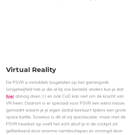
Virtual Reality
De PSVR is inmiddels losgelaten op het gamingvolk
(ongetwijfeld heb je die al bij ons besteld, anders kun je dat
hier
alsnog doen ;) ) en ook CoD kan niet om de kracht van
VR heen. Daarom is er speciaal voor PSVR een extra missie
gemaakt waarin je je eigen Jackal bestuurt tijdens een grote
space battle. Sowieso is dit al vrij spectaculair, maar met de
PSVR headset op voelt het écht alsof je in de cockpit zit,
geflankeerd door enorme ruimteschepen en omringd door