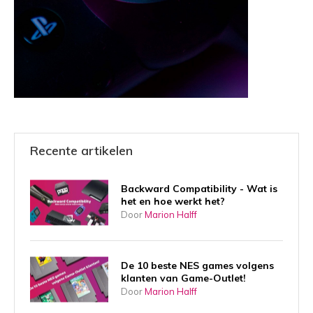
Recente artikelen
Backward Compatibility - Wat is
het en hoe werkt het?
Door
Marion Halff
De 10 beste NES games volgens
klanten van Game-Outlet!
Door
Marion Halff