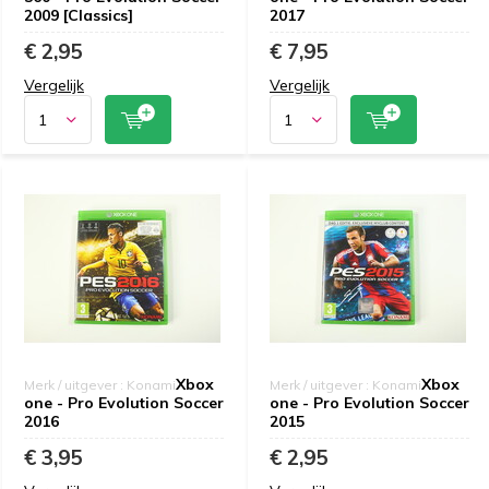
2009 [Classics]
2017
€ 2,95
€ 7,95
Vergelijk
Vergelijk
Xbox
Xbox
Merk / uitgever : Konami
Merk / uitgever : Konami
one - Pro Evolution Soccer
one - Pro Evolution Soccer
2016
2015
€ 3,95
€ 2,95