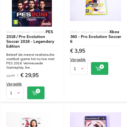
PES
Xbox
Merk / uitgever : Konami
Merk / uitgever : Konami
2018 / Pro Evolution
360 - Pro Evolution Soccer
Soccer 2018 - Legendary
6
Edition
€ 3,95
Beleef de meest realistische
voetbal-game tot nu toe met
Vergelijk
PES 2018. Vernieuwde
Gameplay, be...
€ 29,95
39,95
Vergelijk