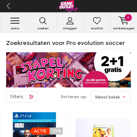
0
menu
zoeken
inloggen
wishlist
winkelwagen
Zoekresultaten voor Pro evolution soccer
Filters
Sorteren op:
ACTIE
-25%