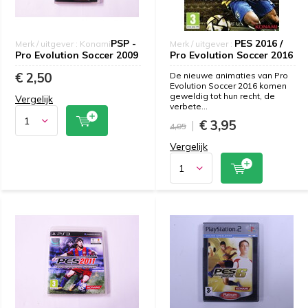
PSP -
PES 2016 /
Merk / uitgever : Konami
Merk / uitgever :
Pro Evolution Soccer 2009
Pro Evolution Soccer 2016
€ 2,50
De nieuwe animaties van Pro
Evolution Soccer 2016 komen
geweldig tot hun recht, de
Vergelijk
verbete...
€ 3,95
4,95
Vergelijk