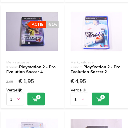
ACTIE
-51%
Merk / uitgever :
Merk / uitgever :
Playstation 2 - Pro
PlayStation 2 - Pro
Konami
Konami
Evolution Soccer 4
Evolution Soccer 2
€ 1,95
€ 4,95
3,95
Vergelijk
Vergelijk