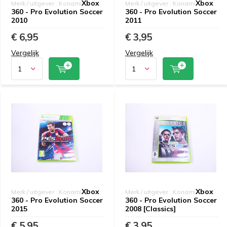
Xbox
Xbox
Merk / uitgever : Konami
Merk / uitgever : Konami
360 - Pro Evolution Soccer
360 - Pro Evolution Soccer
2010
2011
€ 6,95
€ 3,95
Vergelijk
Vergelijk
Xbox
Xbox
Merk / uitgever : Konami
Merk / uitgever : Konami
360 - Pro Evolution Soccer
360 - Pro Evolution Soccer
2015
2008 [Classics]
€ 5,95
€ 3,95