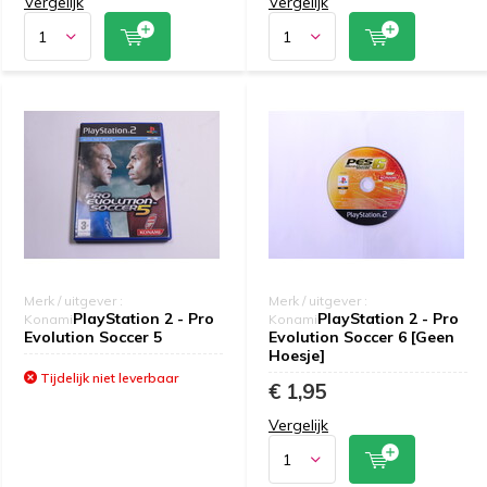
Vergelijk
Vergelijk
Merk / uitgever :
Merk / uitgever :
PlayStation 2 - Pro
PlayStation 2 - Pro
Konami
Konami
Evolution Soccer 5
Evolution Soccer 6 [Geen
Hoesje]
Tijdelijk niet leverbaar
€ 1,95
Vergelijk