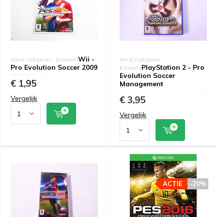
Wii -
Merk / uitgever : Konami
Merk / uitgever :
Pro Evolution Soccer 2009
PlayStation 2 - Pro
Konami
Evolution Soccer
€ 1,95
Management
Vergelijk
€ 3,95
Vergelijk
ACTIE
-20%