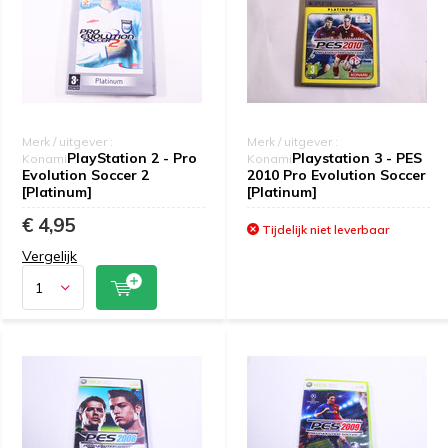
Merk / uitgever :
Merk / uitgever :
PlayStation 2 - Pro
Playstation 3 - PES
Konami
Konami
Evolution Soccer 2
2010 Pro Evolution Soccer
[Platinum]
[Platinum]
€ 4,95
Tijdelijk niet leverbaar
Vergelijk