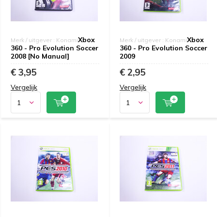
Xbox
Xbox
Merk / uitgever : Konami
Merk / uitgever : Konami
360 - Pro Evolution Soccer
360 - Pro Evolution Soccer
2008 [No Manual]
2009
€ 3,95
€ 2,95
Vergelijk
Vergelijk